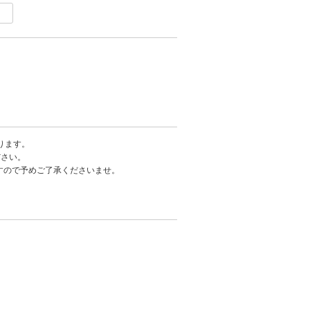
ります。
ださい。
ますので予めご了承くださいませ。