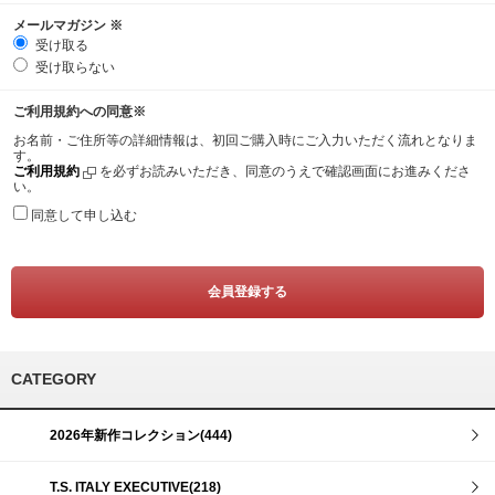
メールマガジン
※
受け取る
受け取らない
ご利用規約への同意
※
お名前・ご住所等の詳細情報は、初回ご購入時にご入力いただく流れとなりま
す。
ご利用規約
を必ずお読みいただき、同意のうえで確認画面にお進みくださ
い。
同意して申し込む
CATEGORY
2026年新作コレクション(444)
T.S. ITALY EXECUTIVE(218)