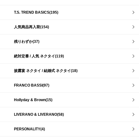
T.S. TREND BASICS(195)
人気商品再入荷(154)
残りわずか(37)
絶対定番 / 人気 ネクタイ(119)
披露宴 ネクタイ / 結婚式 ネクタイ(18)
FRANCO BASSI(97)
Hollyday & Brown(15)
LIVERANO & LIVERANO(58)
PERSONALITY(4)