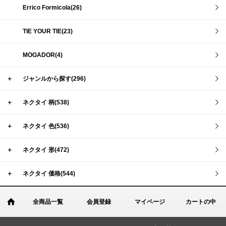
Errico Formicola(26)
TIE YOUR TIE(23)
MOGADOR(4)
＋
ジャンルから探す(296)
＋
ネクタイ 柄(538)
＋
ネクタイ 色(536)
＋
ネクタイ 形(472)
＋
ネクタイ 価格(544)
全商品一覧
会員登録
マイページ
カートの中