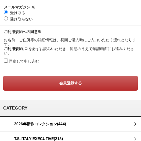
メールマガジン
※
受け取る
受け取らない
ご利用規約への同意
※
お名前・ご住所等の詳細情報は、初回ご購入時にご入力いただく流れとなりま
す。
ご利用規約
を必ずお読みいただき、同意のうえで確認画面にお進みくださ
い。
同意して申し込む
CATEGORY
2026年新作コレクション(444)
T.S. ITALY EXECUTIVE(218)