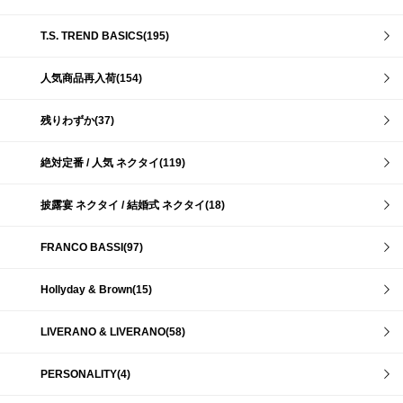
T.S. TREND BASICS(195)
人気商品再入荷(154)
残りわずか(37)
絶対定番 / 人気 ネクタイ(119)
披露宴 ネクタイ / 結婚式 ネクタイ(18)
FRANCO BASSI(97)
Hollyday & Brown(15)
LIVERANO & LIVERANO(58)
PERSONALITY(4)