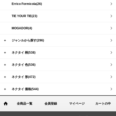
Errico Formicola(26)
TIE YOUR TIE(23)
MOGADOR(4)
＋
ジャンルから探す(296)
＋
ネクタイ 柄(538)
＋
ネクタイ 色(536)
＋
ネクタイ 形(472)
＋
ネクタイ 価格(544)
全商品一覧
会員登録
マイページ
カートの中