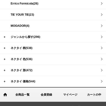
Errico Formicola(26)
TIE YOUR TIE(23)
MOGADOR(4)
＋
ジャンルから探す(296)
＋
ネクタイ 柄(538)
＋
ネクタイ 色(536)
＋
ネクタイ 形(472)
＋
ネクタイ 価格(544)
全商品一覧
会員登録
マイページ
カートの中