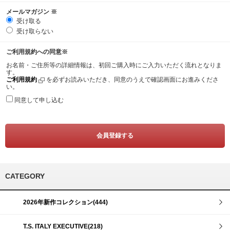
メールマガジン
※
受け取る
受け取らない
ご利用規約への同意
※
お名前・ご住所等の詳細情報は、初回ご購入時にご入力いただく流れとなりま
す。
ご利用規約
を必ずお読みいただき、同意のうえで確認画面にお進みくださ
い。
同意して申し込む
CATEGORY
2026年新作コレクション(444)
T.S. ITALY EXECUTIVE(218)