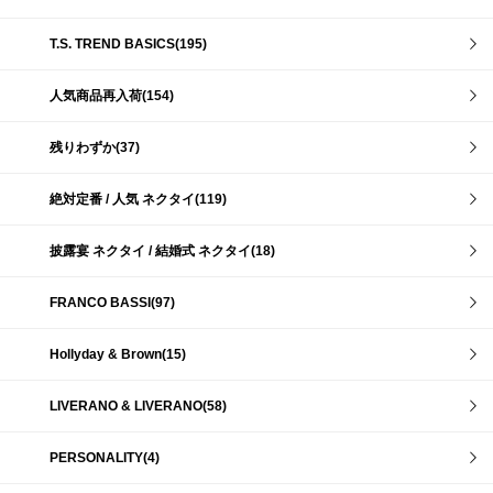
T.S. TREND BASICS(195)
人気商品再入荷(154)
残りわずか(37)
絶対定番 / 人気 ネクタイ(119)
披露宴 ネクタイ / 結婚式 ネクタイ(18)
FRANCO BASSI(97)
Hollyday & Brown(15)
LIVERANO & LIVERANO(58)
PERSONALITY(4)