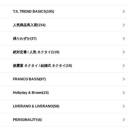
T.S. TREND BASICS(195)
人気商品再入荷(154)
残りわずか(37)
絶対定番 / 人気 ネクタイ(119)
披露宴 ネクタイ / 結婚式 ネクタイ(18)
FRANCO BASSI(97)
Hollyday & Brown(15)
LIVERANO & LIVERANO(58)
PERSONALITY(4)