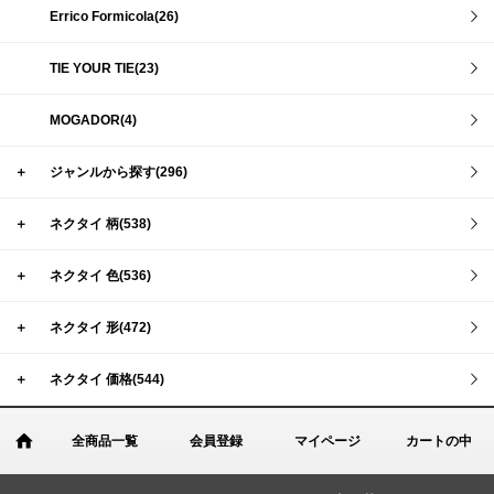
Errico Formicola(26)
TIE YOUR TIE(23)
MOGADOR(4)
＋
ジャンルから探す(296)
＋
ネクタイ 柄(538)
＋
ネクタイ 色(536)
＋
ネクタイ 形(472)
＋
ネクタイ 価格(544)
全商品一覧
会員登録
マイページ
カートの中