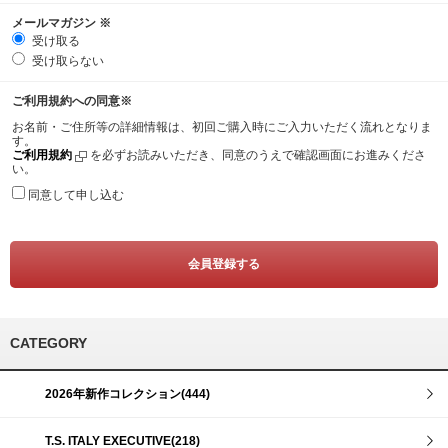
メールマガジン
※
受け取る
受け取らない
ご利用規約への同意
※
お名前・ご住所等の詳細情報は、初回ご購入時にご入力いただく流れとなりま
す。
ご利用規約
を必ずお読みいただき、同意のうえで確認画面にお進みくださ
い。
同意して申し込む
CATEGORY
2026年新作コレクション(444)
T.S. ITALY EXECUTIVE(218)