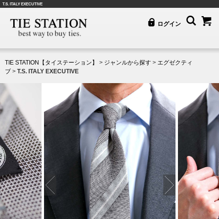
T.S. ITALY EXECUTIVE
ログイン
TIE STATION【タイステーション】
>
ジャンルから探す
>
エグゼクティ
ブ
>
T.S. ITALY EXECUTIVE