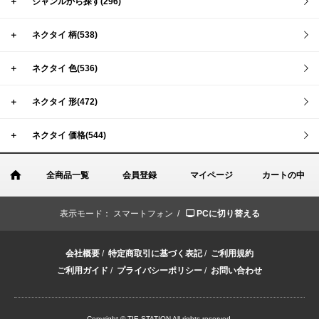
＋
ジャンルから探す(296)
＋
ネクタイ 柄(538)
＋
ネクタイ 色(536)
＋
ネクタイ 形(472)
＋
ネクタイ 価格(544)
全商品一覧
会員登録
マイページ
カートの中
表示モード：
スマートフォン /
PCに切り替える
会社概要
/
特定商取引に基づく表記
/
ご利用規約
ご利用ガイド
/
プライバシーポリシー
/
お問い合わせ
Copyright © TIE STATION All rights reserved.