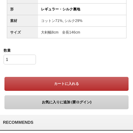
形
レギュラー・シルク裏地
素材
コットン71%, シルク29%
サイズ
大剣幅8cm 全長146cm
数量
カートに入れる
お気に入りに追加 (要ログイン)
RECOMMENDS