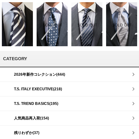
CATEGORY
2026年新作コレクション(444)
T.S. ITALY EXECUTIVE(218)
T.S. TREND BASICS(195)
人気商品再入荷(154)
残りわずか(37)