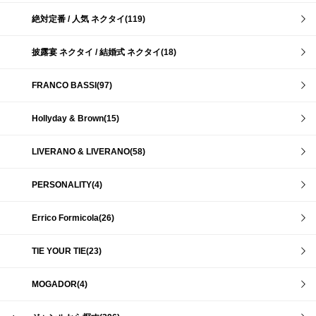
絶対定番 / 人気 ネクタイ(119)
披露宴 ネクタイ / 結婚式 ネクタイ(18)
FRANCO BASSI(97)
Hollyday & Brown(15)
LIVERANO & LIVERANO(58)
PERSONALITY(4)
Errico Formicola(26)
TIE YOUR TIE(23)
MOGADOR(4)