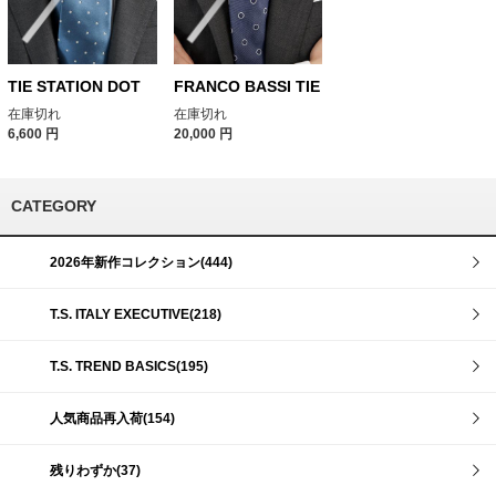
TIE STATION DOT
FRANCO BASSI TIE
在庫切れ
在庫切れ
6,600
円
20,000
円
CATEGORY
2026年新作コレクション(444)
T.S. ITALY EXECUTIVE(218)
T.S. TREND BASICS(195)
人気商品再入荷(154)
残りわずか(37)