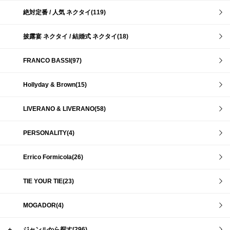
絶対定番 / 人気 ネクタイ(119)
披露宴 ネクタイ / 結婚式 ネクタイ(18)
FRANCO BASSI(97)
Hollyday & Brown(15)
LIVERANO & LIVERANO(58)
PERSONALITY(4)
Errico Formicola(26)
TIE YOUR TIE(23)
MOGADOR(4)
＋
ジャンルから探す(296)