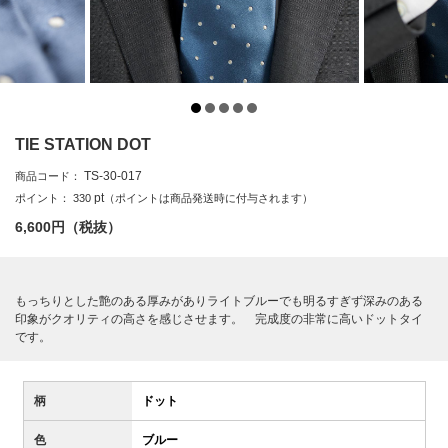
TIE STATION DOT
TS-30-017
商品コード：
pt
ポイント：
330
（ポイントは商品発送時に付与されます）
6,600
円（税抜）
もっちりとした艶のある厚みがありライトブルーでも明るすぎず深みのある
印象がクオリティの高さを感じさせます。 完成度の非常に高いドットタイ
です。
柄
ドット
色
ブルー