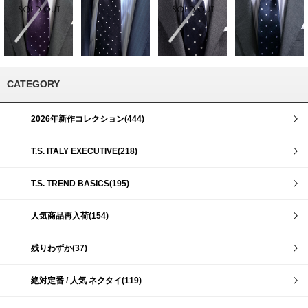
CATEGORY
2026年新作コレクション(444)
T.S. ITALY EXECUTIVE(218)
T.S. TREND BASICS(195)
人気商品再入荷(154)
残りわずか(37)
絶対定番 / 人気 ネクタイ(119)