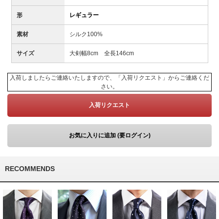
形
レギュラー
素材
シルク100%
サイズ
大剣幅8cm 全長146cm
入荷しましたらご連絡いたしますので、「入荷リクエスト」からご連絡くだ
さい。
入荷リクエスト
お気に入りに追加 (要ログイン)
RECOMMENDS