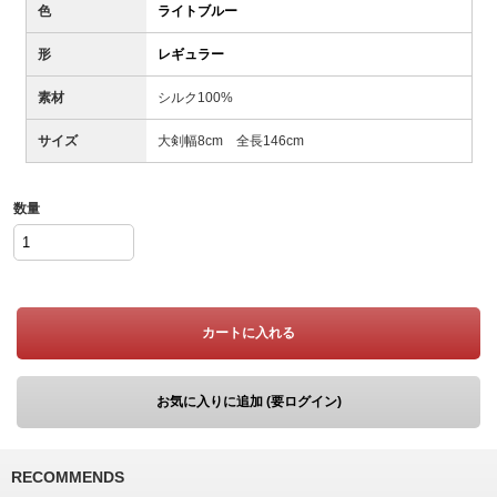
色
ライトブルー
形
レギュラー
素材
シルク100%
サイズ
大剣幅8cm 全長146cm
数量
カートに入れる
お気に入りに追加 (要ログイン)
RECOMMENDS