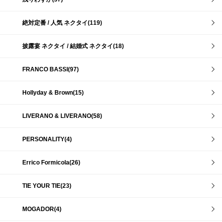
絶対定番 / 人気 ネクタイ(119)
披露宴 ネクタイ / 結婚式 ネクタイ(18)
FRANCO BASSI(97)
Hollyday & Brown(15)
LIVERANO & LIVERANO(58)
PERSONALITY(4)
Errico Formicola(26)
TIE YOUR TIE(23)
MOGADOR(4)