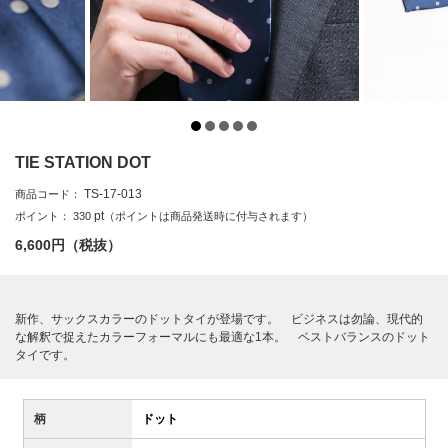
TIE STATION DOT
TS-17-013
商品コード：
pt
ポイント：
330
（ポイントは商品発送時に付与されます）
6,600
円（税抜）
新作、サックスカラーのドットタイが登場です。 ビジネスは勿論、現代的
な解釈で捉えたカラーフォーマルにも最適な1本。 ベストバランスのドット
タイです。
柄
ドット