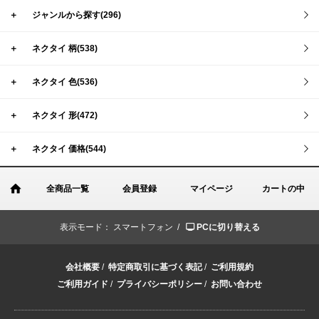
＋
ジャンルから探す(296)
＋
ネクタイ 柄(538)
＋
ネクタイ 色(536)
＋
ネクタイ 形(472)
＋
ネクタイ 価格(544)
全商品一覧
会員登録
マイページ
カートの中
表示モード：
スマートフォン /
PCに切り替える
会社概要
/
特定商取引に基づく表記
/
ご利用規約
ご利用ガイド
/
プライバシーポリシー
/
お問い合わせ