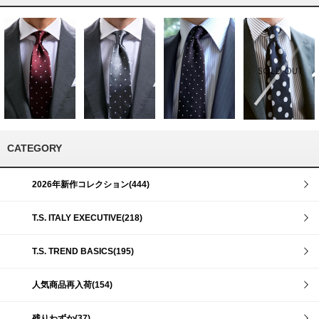
CATEGORY
2026年新作コレクション(444)
T.S. ITALY EXECUTIVE(218)
T.S. TREND BASICS(195)
人気商品再入荷(154)
残りわずか(37)