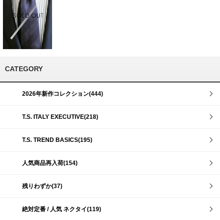
CATEGORY
2026年新作コレクション(444)
T.S. ITALY EXECUTIVE(218)
T.S. TREND BASICS(195)
人気商品再入荷(154)
残りわずか(37)
絶対定番 / 人気 ネクタイ(119)