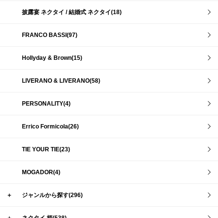
披露宴 ネクタイ / 結婚式 ネクタイ(18)
FRANCO BASSI(97)
Hollyday & Brown(15)
LIVERANO & LIVERANO(58)
PERSONALITY(4)
Errico Formicola(26)
TIE YOUR TIE(23)
MOGADOR(4)
＋
ジャンルから探す(296)
＋
ネクタイ 柄(538)