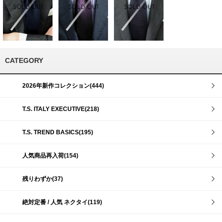
CATEGORY
2026年新作コレクション(444)
T.S. ITALY EXECUTIVE(218)
T.S. TREND BASICS(195)
人気商品再入荷(154)
残りわずか(37)
絶対定番 / 人気 ネクタイ(119)