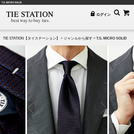
T.S. MICRO SOLID
ログイン
TIE STATION【タイステーション】
>
ジャンルから探す
>
T.S. MICRO SOLID