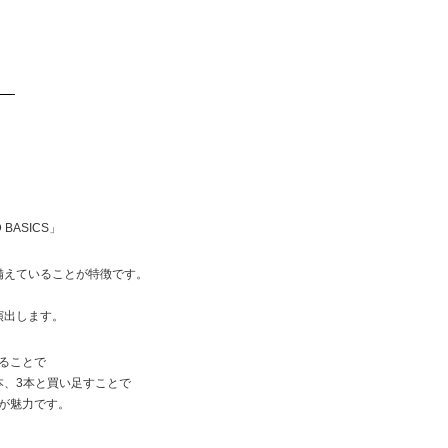
 BASICS」
備えていることが特徴です。
、
演出します。
ることで
本、3本と買い足すことで
が魅力です。