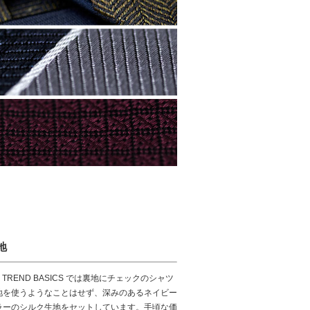
地
S. TREND BASICS では裏地にチェックのシャツ
地を使うようなことはせず、深みのあるネイビー
ラーのシルク生地をセットしています。手頃な価