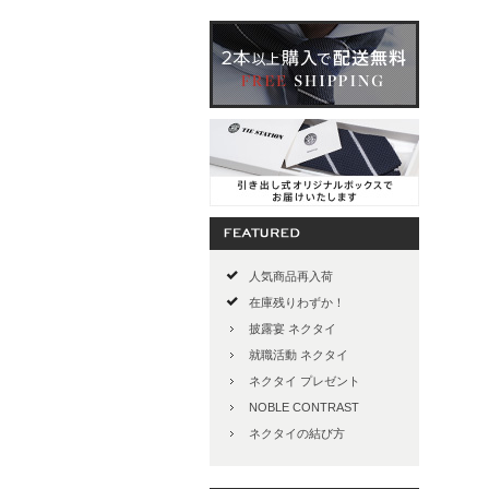
人気商品再入荷
在庫残りわずか！
披露宴 ネクタイ
就職活動 ネクタイ
ネクタイ プレゼント
NOBLE CONTRAST
ネクタイの結び方