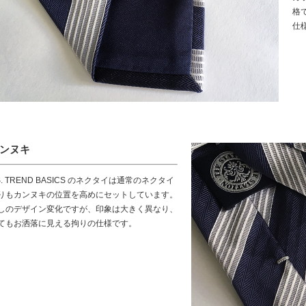
格
仕
ンヌキ
.S. TREND BASICS のネクタイは通常のネクタイ
りもカンヌキの位置を高めにセットしています。
しのデザイン変化ですが、印象は大きく異なり、
てもお洒落に見える拘りの仕様です。