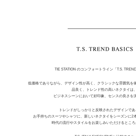
TIE STATION のコンフォートライン「T.S. TREND
低価格でありながら、デザイン性が高く、クラシックな雰囲気を
品良く、トレンド性の高いネクタイは
ビジネスシーンにおいて好印象、センスの良さを
トレンドがしっかりと反映されたデザインであ
お手持ちのスーツやシャツに、新しいネクタイをシーズンに2
時代の流行やスタイルをお楽しみいただけるところ