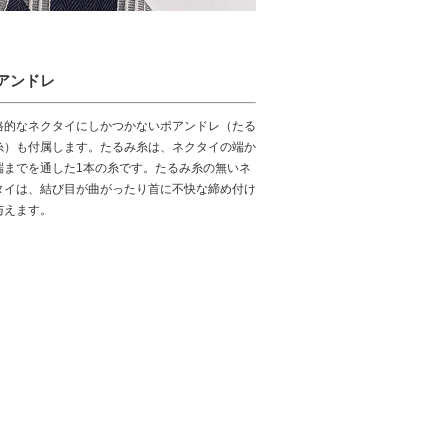
アンドレ
格的なネクタイにしかつかないポアンドレ（たる
糸）も付属します。たるみ糸は、ネクタイの端か
端までを通した1本の糸です。たるみ糸の無いネ
タイは、結び目が曲がったり首に不快な締め付け
与えます。