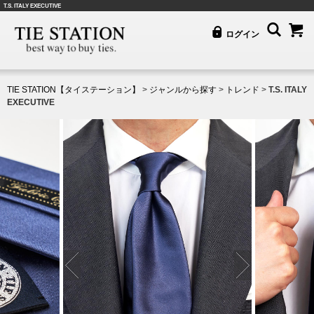
T.S. ITALY EXECUTIVE
ログイン
TIE STATION【タイステーション】
>
ジャンルから探す
>
トレンド
>
T.S. ITALY
EXECUTIVE