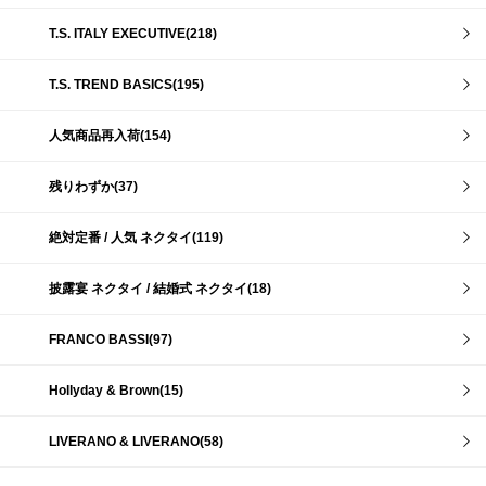
T.S. ITALY EXECUTIVE(218)
T.S. TREND BASICS(195)
人気商品再入荷(154)
残りわずか(37)
絶対定番 / 人気 ネクタイ(119)
披露宴 ネクタイ / 結婚式 ネクタイ(18)
FRANCO BASSI(97)
Hollyday & Brown(15)
LIVERANO & LIVERANO(58)