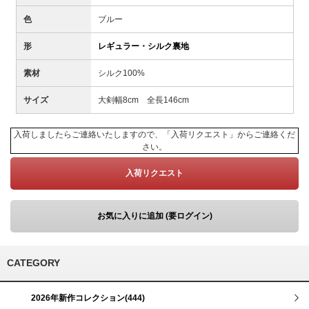
色
ブルー
形
レギュラー・シルク裏地
素材
シルク100%
サイズ
大剣幅8cm 全長146cm
入荷しましたらご連絡いたしますので、「入荷リクエスト」からご連絡くだ
さい。
入荷リクエスト
お気に入りに追加 (要ログイン)
CATEGORY
2026年新作コレクション(444)