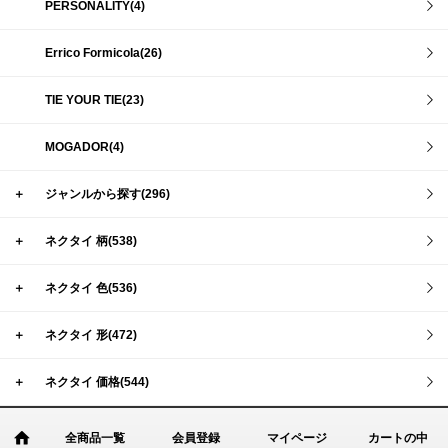
PERSONALITY(4)
Errico Formicola(26)
TIE YOUR TIE(23)
MOGADOR(4)
＋
ジャンルから探す(296)
＋
ネクタイ 柄(538)
＋
ネクタイ 色(536)
＋
ネクタイ 形(472)
＋
ネクタイ 価格(544)
全商品一覧
会員登録
マイページ
カートの中