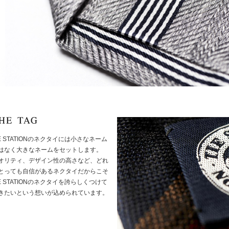
IE STATIONのネクタイには小さなネーム
はなく大きなネームをセットします。
オリティ、デザイン性の高さなど、どれ
とっても自信があるネクタイだからこそ
IE STATIONのネクタイを誇らしくつけて
きたいという想いが込められています。