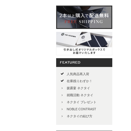
人気商品再入荷
在庫残りわずか！
披露宴 ネクタイ
就職活動 ネクタイ
ネクタイ プレゼント
NOBLE CONTRAST
ネクタイの結び方