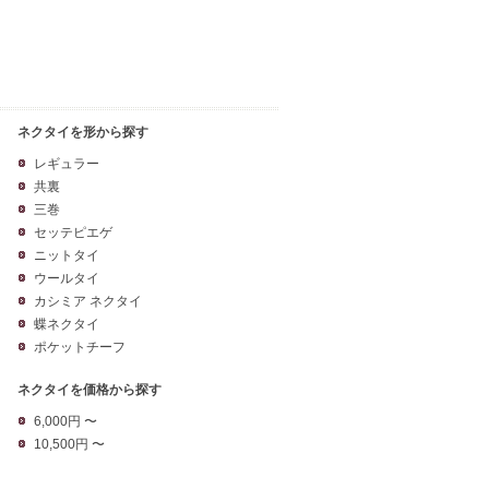
ネクタイを形から探す
レギュラー
共裏
三巻
セッテピエゲ
ニットタイ
ウールタイ
カシミア ネクタイ
蝶ネクタイ
ポケットチーフ
ネクタイを価格から探す
6,000円 〜
10,500円 〜