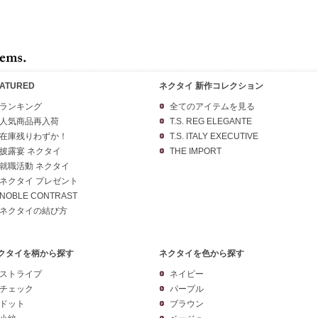
EATURED
ネクタイ 新作コレクション
ランキング
全てのアイテムを見る
人気商品再入荷
T.S. REG ELEGANTE
在庫残りわずか！
T.S. ITALY EXECUTIVE
披露宴 ネクタイ
THE IMPORT
就職活動 ネクタイ
ネクタイ プレゼント
NOBLE CONTRAST
ネクタイの結び方
クタイを柄から探す
ネクタイを色から探す
ストライプ
ネイビー
チェック
パープル
ドット
ブラウン