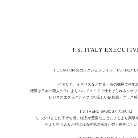
TIE STATION のコレクションライン「T.S. ITALY E
イタリア、イギリスなど世界一流の機屋で生地
縫製は日本の職人の手によりハンドメイドで仕上げられるクオリ
ビジネスエグゼクティブに相応しい信頼感・クラス感
T.S. TREND BASICSとの違いは
しっかりとした手持ち感、縦糸が豊富なことによるより高級
何より打ち込みと呼ばれる生地の密度が強く痛みにくい