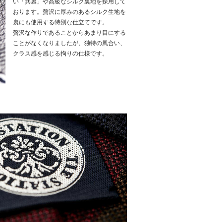
い「共裏」や高級なシルク裏地を採用して
おります。贅沢に厚みのあるシルク生地を
裏にも使用する特別な仕立てです。
贅沢な作りであることからあまり目にする
ことがなくなりましたが、独特の風合い、
クラス感を感じる拘りの仕様です。