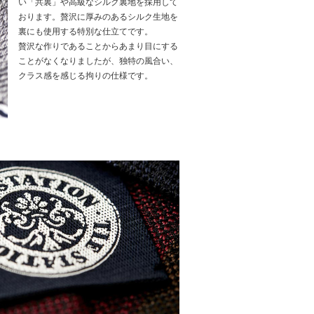
い「共裏」や高級なシルク裏地を採用して
おります。贅沢に厚みのあるシルク生地を
裏にも使用する特別な仕立てです。
贅沢な作りであることからあまり目にする
ことがなくなりましたが、独特の風合い、
クラス感を感じる拘りの仕様です。