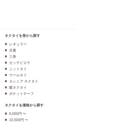
ネクタイを形から探す
レギュラー
共裏
三巻
セッテピエゲ
ニットタイ
ウールタイ
カシミア ネクタイ
蝶ネクタイ
ポケットチーフ
ネクタイを価格から探す
6,000円 〜
10,500円 〜