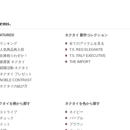
EATURED
ネクタイ 新作コレクション
ランキング
全てのアイテムを見る
人気商品再入荷
T.S. REG ELEGANTE
在庫残りわずか！
T.S. ITALY EXECUTIVE
披露宴 ネクタイ
THE IMPORT
就職活動 ネクタイ
ネクタイ プレゼント
NOBLE CONTRAST
ネクタイの結び方
クタイを柄から探す
ネクタイを色から探す
ストライプ
ネイビー
チェック
パープル
ドット
ブラウン