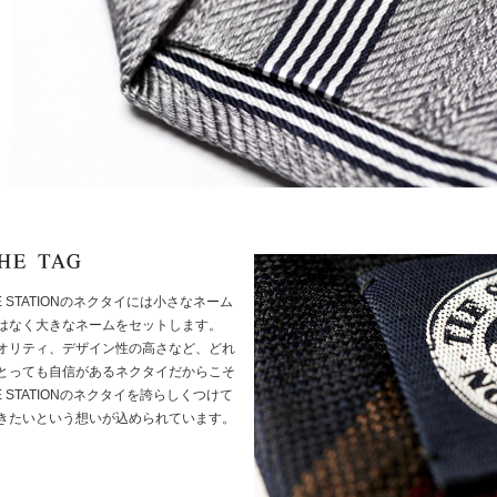
IE STATIONのネクタイには小さなネーム
はなく大きなネームをセットします。
オリティ、デザイン性の高さなど、どれ
とっても自信があるネクタイだからこそ
IE STATIONのネクタイを誇らしくつけて
きたいという想いが込められています。