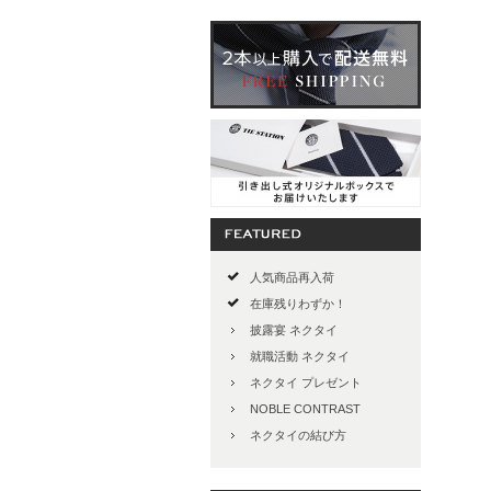
人気商品再入荷
在庫残りわずか！
披露宴 ネクタイ
就職活動 ネクタイ
ネクタイ プレゼント
NOBLE CONTRAST
ネクタイの結び方