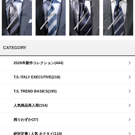
CATEGORY
2026年新作コレクション(444)
T.S. ITALY EXECUTIVE(218)
T.S. TREND BASICS(195)
人気商品再入荷(154)
残りわずか(37)
絶対定番 / 人気 ネクタイ(119)