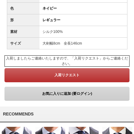
色
ネイビー
形
レギュラー
素材
シルク100%
サイズ
大剣幅8cm 全長146cm
入荷しましたらご連絡いたしますので、「入荷リクエスト」からご連絡くだ
さい。
入荷リクエスト
お気に入りに追加 (要ログイン)
RECOMMENDS