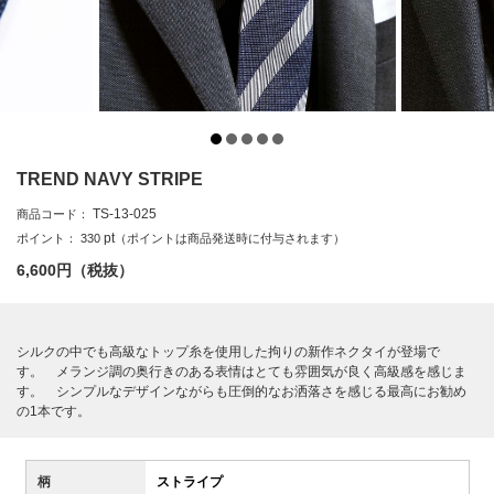
TREND NAVY STRIPE
TS-13-025
商品コード：
pt
ポイント：
330
（ポイントは商品発送時に付与されます）
6,600
円（税抜）
シルクの中でも高級なトップ糸を使用した拘りの新作ネクタイが登場で
す。 メランジ調の奥行きのある表情はとても雰囲気が良く高級感を感じま
す。 シンプルなデザインながらも圧倒的なお洒落さを感じる最高にお勧め
の1本です。
柄
ストライプ