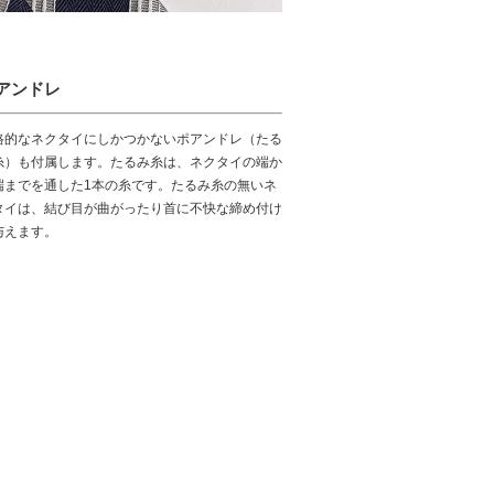
アンドレ
格的なネクタイにしかつかないポアンドレ（たる
糸）も付属します。たるみ糸は、ネクタイの端か
端までを通した1本の糸です。たるみ糸の無いネ
タイは、結び目が曲がったり首に不快な締め付け
与えます。