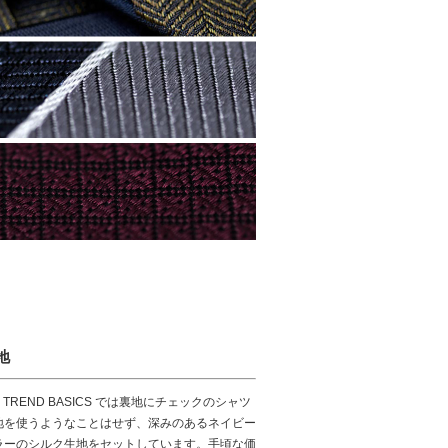
地
S. TREND BASICS では裏地にチェックのシャツ
地を使うようなことはせず、深みのあるネイビー
ラーのシルク生地をセットしています。手頃な価