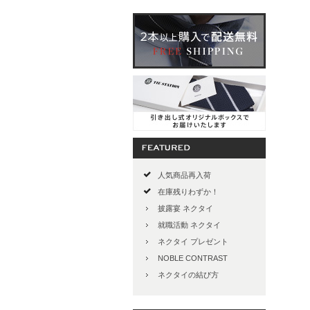
人気商品再入荷
在庫残りわずか！
披露宴 ネクタイ
就職活動 ネクタイ
ネクタイ プレゼント
NOBLE CONTRAST
ネクタイの結び方