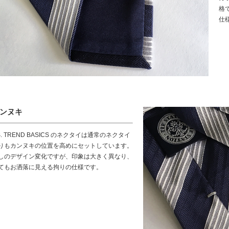
格
仕
ンヌキ
.S. TREND BASICS のネクタイは通常のネクタイ
りもカンヌキの位置を高めにセットしています。
しのデザイン変化ですが、印象は大きく異なり、
てもお洒落に見える拘りの仕様です。