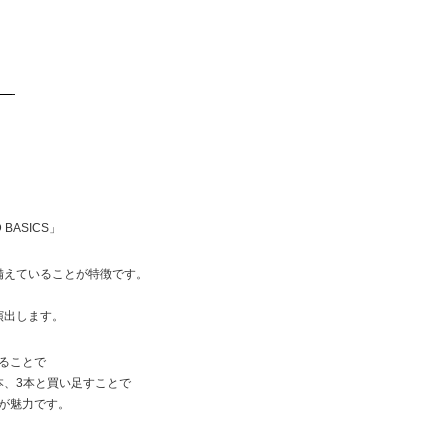
 BASICS」
備えていることが特徴です。
、
演出します。
ることで
本、3本と買い足すことで
が魅力です。