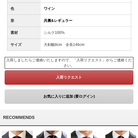
色
ワイン
形
共裏&レギュラー
素材
シルク100%
サイズ
大剣幅8cm 全長146cm
入荷しましたらご連絡いたしますので、「入荷リクエスト」からご連絡くだ
さい。
入荷リクエスト
お気に入りに追加 (要ログイン)
RECOMMENDS