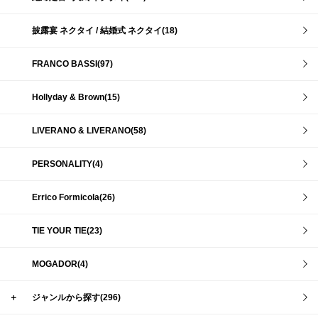
披露宴 ネクタイ / 結婚式 ネクタイ(18)
FRANCO BASSI(97)
Hollyday & Brown(15)
LIVERANO & LIVERANO(58)
PERSONALITY(4)
Errico Formicola(26)
TIE YOUR TIE(23)
MOGADOR(4)
＋
ジャンルから探す(296)