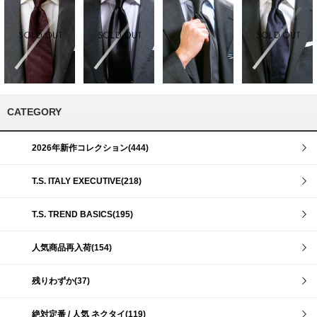
CATEGORY
2026年新作コレクション(444)
T.S. ITALY EXECUTIVE(218)
T.S. TREND BASICS(195)
人気商品再入荷(154)
残りわずか(37)
絶対定番 / 人気 ネクタイ(119)